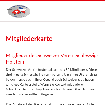
Mitgliederkarte
Mitglieder des Schweizer Verein Schleswig-
Holstein
Der Schweizer Verein besteht aktuell aus 82 Mitgliedern. Diese
sind in ganz Schleswig-Holstein verteilt. Um einen Überblick zu
bekommen, ob es in Ihrer Gegend auch Schweizer gibt, haben
wir diese Karte erstellt. Wenn Sie Kontakt mit anderen
Schweizern in Ihrer Umgebung suchen, können Sie sich an uns
wenden, wir vermitteln Sie gerne.
Die Punkte auf den Karten sind nur die entsprechenden Orte