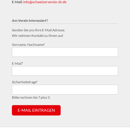
E-Mail:
info@schweizerverein-sh.de
Am Verein interessiert?
Senden Sie uns Ihre E-Mail Adresse.
Wir nehmen Kontakt zu Ihnen auf.
Pflichtfeld
Vorname, Nachname
*
Pflichtfeld
E-Mail
*
Pflichtfeld
Sicherheitsfrage
*
Bitte rechnen Sie 7 plus 3.
E-MAIL EINTRAGEN